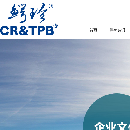
首页
鳄鱼皮具