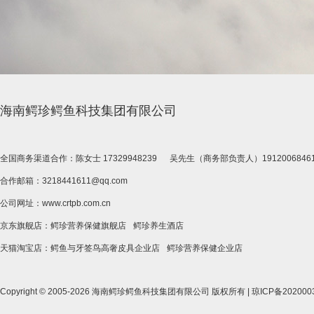
海南鳄珍鳄鱼科技集团有限公司
全国商务渠道合作：陈女士 17329948239 吴先生（商务部负责人）19120068461 
合作邮箱：3218441611@qq.com
公司网址：www.crtpb.com.cn
京东旗舰店：
鳄珍营养保健旗舰店
鳄珍养生酒店
天猫淘宝店：
鳄鱼与牙签鸟高奢皮具企业店
鳄珍营养保健企业店
Copyright © 2005-2026 海南鳄珍鳄鱼科技集团有限公司 版权所有 |
琼ICP备202000